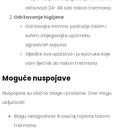
aktivnosti 24-48 sati nakon tretmana.
Održavanje higijene
:
Održavajte intimno područje čistim i
suhim, izbjegavajte upotrebu
agresivnih sapuna.
Slijedite sva uputstva i preporuke koje
vam liječnik da nakon tretmana
Moguće nuspojave
Nuspojave su obično blage i prolazne. One mogu
uključivati:
Blagu nelagodnost ili osećaj toplote tokom
tretmana.