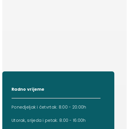
Radno vrijeme
Ponedjeljak i četvrtak: 8:00 - 20:00h
Utorak, srijeda i petak: 8:00 - 16:00h