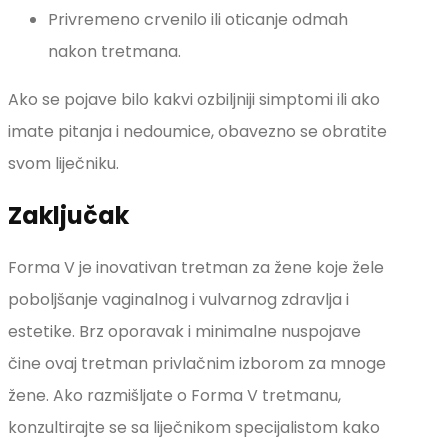
Privremeno crvenilo ili oticanje odmah
nakon tretmana.
Ako se pojave bilo kakvi ozbiljniji simptomi ili ako
imate pitanja i nedoumice, obavezno se obratite
svom liječniku.
Zaključak
Forma V je inovativan tretman za žene koje žele
poboljšanje vaginalnog i vulvarnog zdravlja i
estetike. Brz oporavak i minimalne nuspojave
čine ovaj tretman privlačnim izborom za mnoge
žene. Ako razmišljate o Forma V tretmanu,
konzultirajte se sa liječnikom specijalistom kako