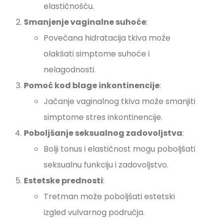
elastičnošću.
Smanjenje vaginalne suhoće
:
Povećana hidratacija tkiva može
olakšati simptome suhoće i
nelagodnosti.
Pomoć kod blage inkontinencije
:
Jačanje vaginalnog tkiva može smanjiti
simptome stres inkontinencije.
Poboljšanje seksualnog zadovoljstva
:
Bolji tonus i elastičnost mogu poboljšati
seksualnu funkciju i zadovoljstvo.
Estetske prednosti
:
Tretman može poboljšati estetski
izgled vulvarnog područja.