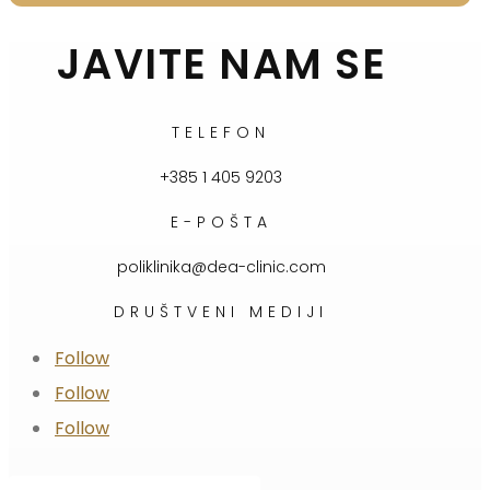
JAVITE NAM SE
TELEFON
+385 1 405 9203
E-POŠTA
poliklinika@dea-clinic.com
DRUŠTVENI MEDIJI
Follow
Follow
Follow