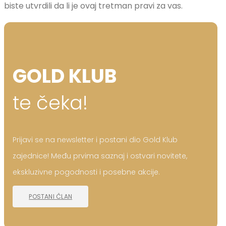
biste utvrdili da li je ovaj tretman pravi za vas.
GOLD KLUB
te čeka!
Prijavi se na newsletter i postani dio Gold Klub
zajednice! Među prvima saznaj i ostvari novitete,
ekskluzivne pogodnosti i posebne akcije.
POSTANI ČLAN