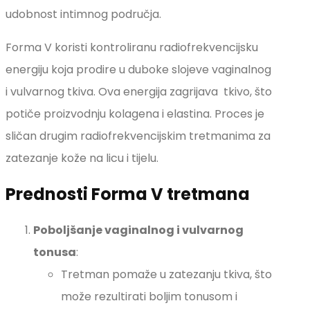
udobnost intimnog područja.
Forma V koristi kontroliranu radiofrekvencijsku
energiju koja prodire u duboke slojeve vaginalnog
i vulvarnog tkiva. Ova energija zagrijava tkivo, što
potiče proizvodnju kolagena i elastina. Proces je
sličan drugim radiofrekvencijskim tretmanima za
zatezanje kože na licu i tijelu.
Prednosti Forma V tretmana
Poboljšanje vaginalnog i vulvarnog
tonusa
:
Tretman pomaže u zatezanju tkiva, što
može rezultirati boljim tonusom i