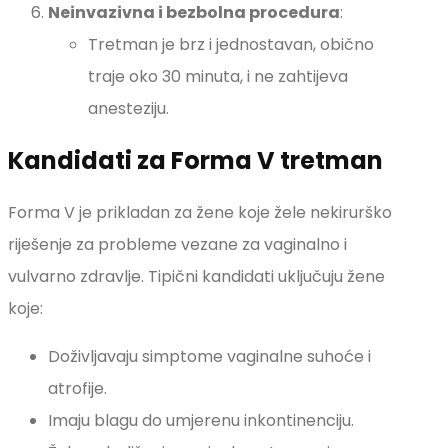
Neinvazivna i bezbolna procedura
:
Tretman je brz i jednostavan, obično
traje oko 30 minuta, i ne zahtijeva
anesteziju.
Kandidati za Forma V tretman
Forma V je prikladan za žene koje žele nekirurško
riješenje za probleme vezane za vaginalno i
vulvarno zdravlje. Tipični kandidati uključuju žene
koje:
Doživljavaju simptome vaginalne suhoće i
atrofije.
Imaju blagu do umjerenu inkontinenciju.