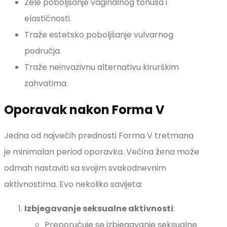
Žele poboljšanje vaginalnog tonusa i
elastičnosti.
Traže estetsko poboljšanje vulvarnog
područja.
Traže neinvazivnu alternativu kirurškim
zahvatima.
Oporavak nakon Forma V
Jedna od najvećih prednosti Forma V tretmana
je minimalan period oporavka. Većina žena može
odmah nastaviti sa svojim svakodnevnim
aktivnostima. Evo nekoliko savijeta:
Izbjegavanje seksualne aktivnosti
:
Preporučuje se izbjegavanje seksualne