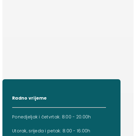
Radno vrijeme
Ponedjeljak i četvrtak: 8:00 - 20:00h
Utorak, srijeda i petak: 8:00 - 16:00h