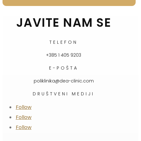
JAVITE NAM SE
TELEFON
+385 1 405 9203
E-POŠTA
poliklinika@dea-clinic.com
DRUŠTVENI MEDIJI
Follow
Follow
Follow