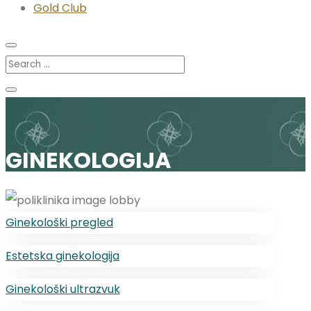
Gold Club
GINEKOLOGIJA
Ginekološki pregled
Estetska ginekologija
Ginekološki ultrazvuk