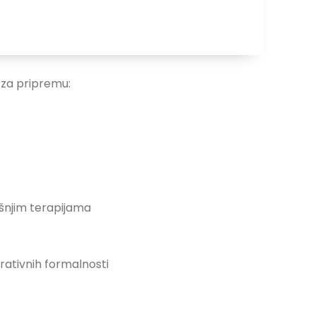
 za pripremu:
ašnjim terapijama
rativnih formalnosti