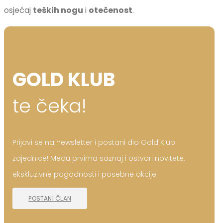
osjećaj
teških nogu
i
otečenost
.
GOLD KLUB
te čeka!
Prijavi se na newsletter i postani dio Gold Klub
zajednice! Među prvima saznaj i ostvari novitete,
ekskluzivne pogodnosti i posebne akcije.
POSTANI ČLAN