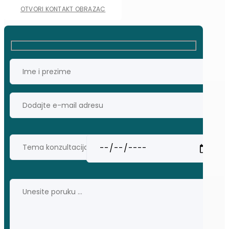
OTVORI KONTAKT OBRAZAC