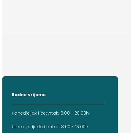
Radno vrijeme
Ponedjeljak i četvrtak: 8:00 - 20:00h
Utorak, srijeda i petak: 8:00 - 16:00h