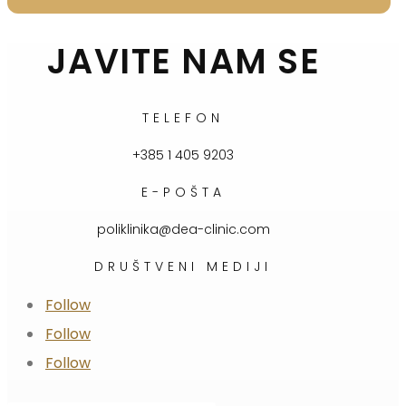
JAVITE NAM SE
TELEFON
+385 1 405 9203
E-POŠTA
poliklinika@dea-clinic.com
DRUŠTVENI MEDIJI
Follow
Follow
Follow