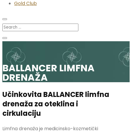
Gold Club
BALLANCER LIMFNA
DRENAŽA
Učinkovita BALLANCER limfna
drenaža za oteklina i
cirkulaciju
Limfna drenaža je medicinsko-kozmetički