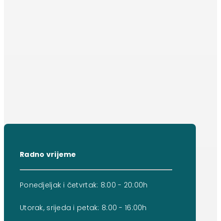
Radno vrijeme
Ponedjeljak i četvrtak: 8:00 - 20:00h
Utorak, srijeda i petak: 8:00 - 16:00h