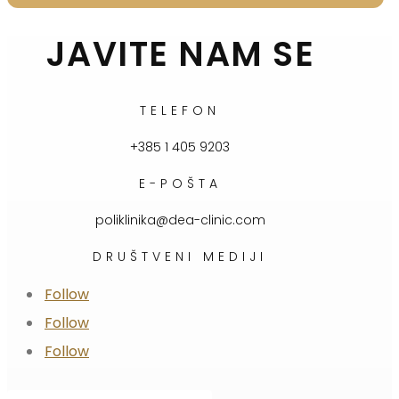
JAVITE NAM SE
TELEFON
+385 1 405 9203
E-POŠTA
poliklinika@dea-clinic.com
DRUŠTVENI MEDIJI
Follow
Follow
Follow