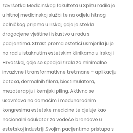
završetka Medicinskog fakulteta u Splitu radila je
u hitnoj medicinskoj službi te na odjelu hitnog
bolničkog prijema u Irskoj, gdje je stekla
dragocjene vještine i iskustvo u radu s
pacijentima. Strast prema estetici usmjerila ju je
na rad u istaknutim estetskim klinikama u Irskoj i
Hrvatskoj, gdje se specijalizirala za minimalno
invazivne i transformativne tretmane – aplikaciju
botoxa, dermalnih filera, biostimulatora,
mezoterapiju i kemijski piling. Aktivno se
usavršava na domaćim i međunarodnim
kongresima estetske medicine te djeluje kao
nacionalni edukator za vodeće brendove u
estetskoj industriji .Svojim pacijentima pristupa s