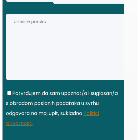
Potvrđujem da sam upoznat/a i suglasan/a
s obradom poslanih podataka u svrhu
odgovora na moj upit, sukladno
Politici
privatnosti
.